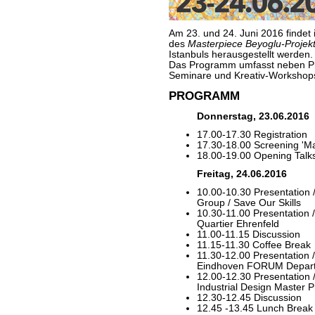
Am 23. und 24. Juni 2016 findet i
des
Masterpiece Beyoglu-Projek
Istanbuls herausgestellt werden.
Das Programm umfasst neben Pr
Seminare und Kreativ-Workshops
PROGRAMM
Donnerstag, 23.06.2016
17.00-17.30 Registration
17.30-18.00 Screening 'Ma
18.00-19.00 Opening Talk
Freitag, 24.06.2016
10.00-10.30 Presentation /
Group / Save Our Skills
10.30-11.00 Presentation
Quartier Ehrenfeld
11.00-11.15 Discussion
11.15-11.30 Coffee Break
11.30-12.00 Presentation
Eindhoven FORUM Depar
12.00-12.30 Presentation / 
Industrial Design Master 
12.30-12.45 Discussion
12.45 -13.45 Lunch Break