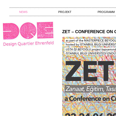
NEWS
PROJEKT
PROGRAMM
ZET – CONFERENCE ON 